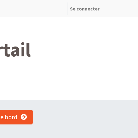
Se connecter
tail
de bord