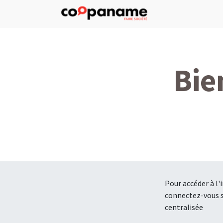
Bie
Pour accéder à l'
connectez-vous su
centralisée